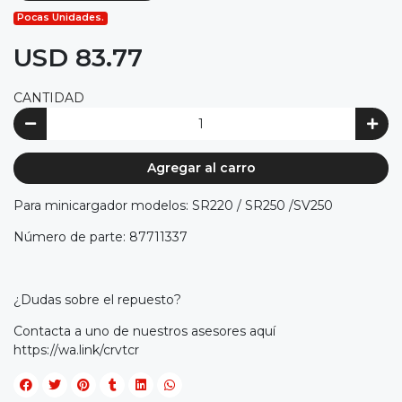
Pocas Unidades.
USD 83.77
CANTIDAD
Agregar al carro
Para minicargador modelos: SR220 / SR250 /SV250
Número de parte: 87711337
¿Dudas sobre el repuesto?
Contacta a uno de nuestros asesores aquí
https://wa.link/crvtcr