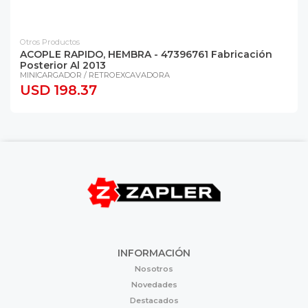
Otros Productos
ACOPLE RAPIDO, HEMBRA - 47396761 Fabricación
Posterior Al 2013
MINICARGADOR / RETROEXCAVADORA
USD 198.37
INFORMACIÓN
Nosotros
Novedades
Destacados