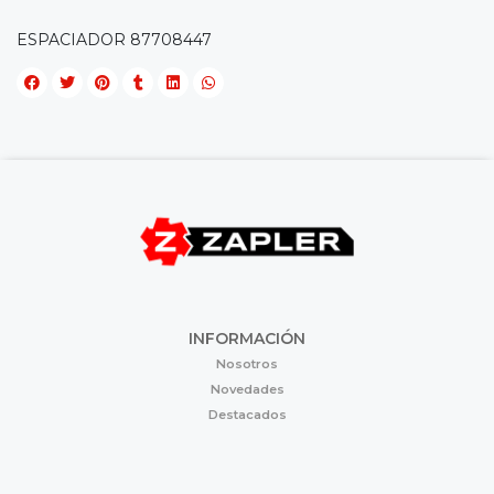
ESPACIADOR 87708447
INFORMACIÓN
Nosotros
Novedades
Destacados