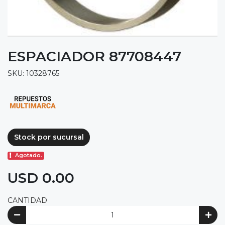
ESPACIADOR 87708447
SKU: 10328765
Stock por sucursal
Agotado.
USD 0.00
CANTIDAD