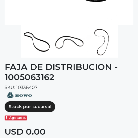
FAJA DE DISTRIBUCION -
1005063162
SKU: 10338407
Stock por sucursal
Agotado.
USD 0.00