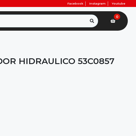
Facebook
Instagram
Youtube
0
DOR HIDRAULICO 53C0857