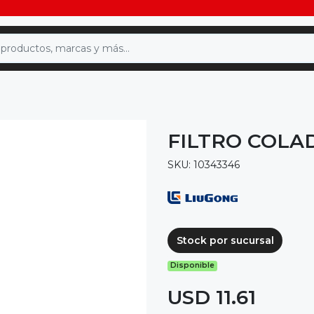
FILTRO COLA
SKU: 10343346
Stock por sucursal
Disponible
USD 11.61