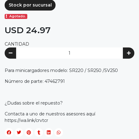
Stock por sucursal
Agotado.
USD 24.97
CANTIDAD
Para minicargadores modelo: SR220 / SR250 /SV250
Número de parte: 47462791
¿Dudas sobre el repuesto?
Contacta a uno de nuestros asesores aquí
https://wa.link/crvtcr