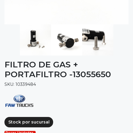
FILTRO DE GAS +
PORTAFILTRO -13055650
SKU: 10339484
Stock por sucursal
Pocas Unidades.