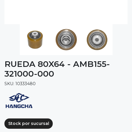
RUEDA 80X64 - AMB155-
321000-000
SKU: 10333480
Stock por sucursal