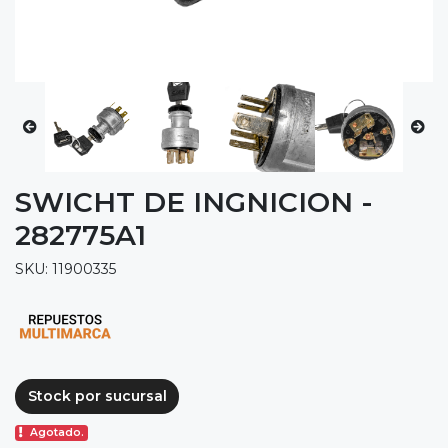
SWICHT DE INGNICION -
282775A1
SKU: 11900335
Stock por sucursal
Agotado.