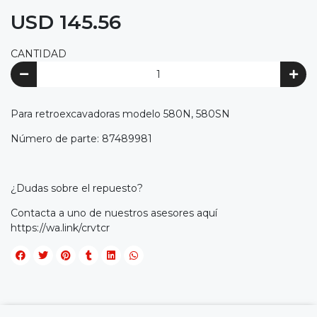
USD 145.56
CANTIDAD
Para retroexcavadoras modelo 580N, 580SN
Número de parte: 87489981
¿Dudas sobre el repuesto?
Contacta a uno de nuestros asesores aquí
https://wa.link/crvtcr