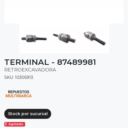
TERMINAL - 87489981
RETROEXCAVADORA
SKU: 10305913
Stock por sucursal
Agotado.