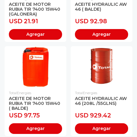
ACEITE DE MOTOR
ACEITE HYDRAULIC AW
RUBIA TIR 7400 15W40
46 ( BALDE)
(GALONERA)
USD 21.91
USD 92.98
Agregar
Agregar
TotalEnergies
TotalEnergies
ACEITE DE MOTOR
ACEITE HYDRAULIC AW
RUBIA TIR 7400 15W40
46 (208L /55GLNS)
( BALDE)
USD 97.75
USD 929.42
Agregar
Agregar