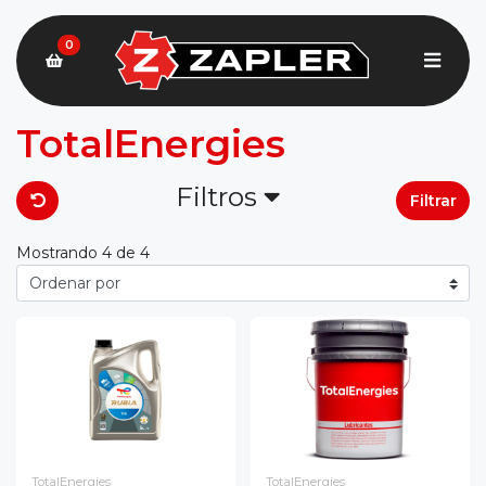
0
TotalEnergies
Filtros
Filtrar
Mostrando 4 de 4
TotalEnergies
TotalEnergies