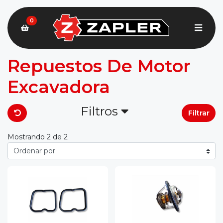
0
Repuestos De Motor
Excavadora
Filtros
Filtrar
Mostrando 2 de 2