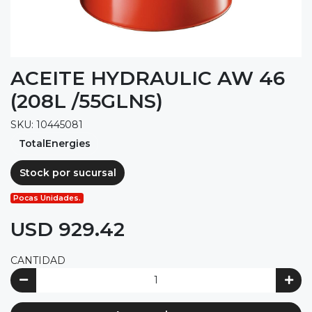
ACEITE HYDRAULIC AW 46
(208L /55GLNS)
SKU: 10445081
TotalEnergies
Stock por sucursal
Pocas Unidades.
USD 929.42
CANTIDAD